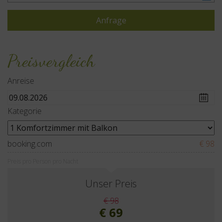
Preisvergleich
Anreise
Kategorie
booking.com
€ 98
Preis pro Person pro Nacht
Unser Preis
€ 98
€ 69