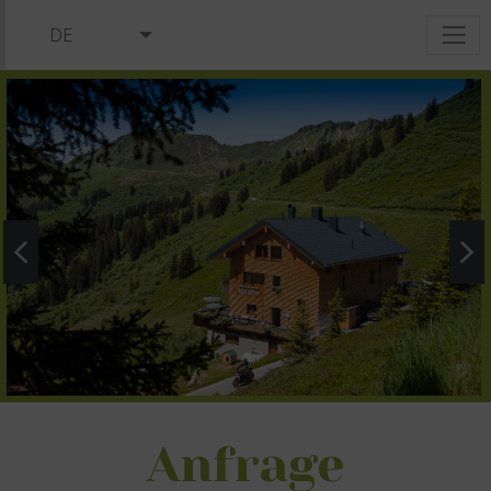
DE
EN
NL
Anfrage