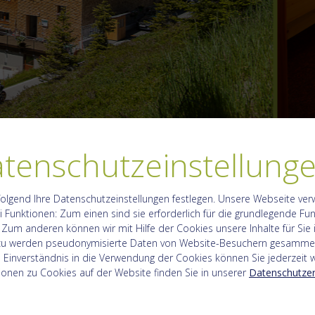
tenschutzeinstellung
nfrage
olgend Ihre Datenschutzeinstellungen festlegen.
Unsere Webseite ver
 Funktionen: Zum einen sind sie erforderlich für die grundlegende Fun
 Zum anderen können wir mit Hilfe der Cookies unsere Inhalte für Sie
rzu werden pseudonymisierte Daten von Website-Besuchern gesamme
 Einverständnis in die Verwendung der Cookies können Sie jederzeit w
ionen zu Cookies auf der Website finden Sie in unserer
Datenschutzer