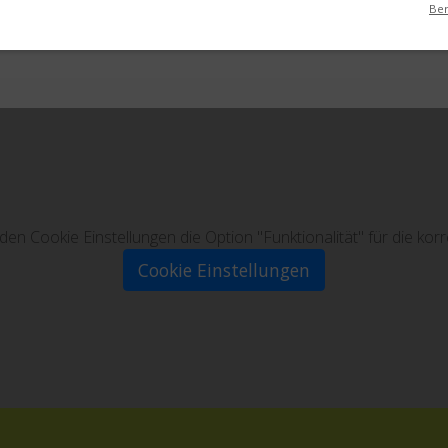
Ber
in den Cookie Einstellungen die Option "Funktionalität" für die ko
Cookie Einstellungen