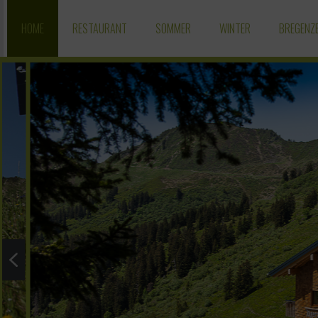
HOME
RESTAURANT
SOMMER
WINTER
BREGENZ